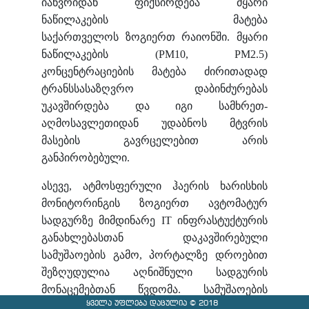
იანვრიდან
ფიქსირდება მყარი
ნაწილაკების მატება
საქართველოს ზოგიერთ რაიონში. მყარი
ნაწილაკების (PM10, PM2.5)
კონცენტრაციების მატება ძირითადად
ტრანსსასაზღვრო დაბინძურებას
უკავშირდება და იგი სამხრეთ-
აღმოსავლეთიდან უდაბნოს მტვრის
მასების გავრცელებით არის
განპირობებული.
ასევე, ატმოსფერული ჰაერის ხარისხის
მონიტორინგის ზოგიერთ ავტომატურ
სადგუ
რ
ზე მიმდინარე IT ინფრასტუქტურის
განახლებასთან დაკავშირებული
სამუშაოების გამო, პორტალზე დროებით
შეზღუდულია აღნიშნული სადგურის
მონაცემებთან წვდომა. სამუშაოების
ყველა უფლება დაცულია © 2018
დასრულების შემდეგ პორტალზე