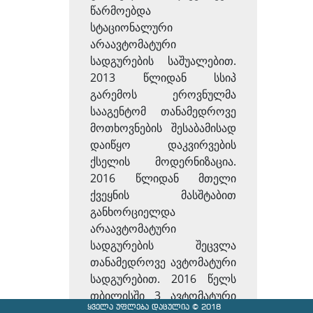
წარმოებდა
სტაციონალური
არაავტომატური
სადგურების საშუალებით.
2013 წლიდან სსიპ
გარემოს ეროვნულმა
სააგენტომ თანამედროვე
მოთხოვნების შესაბამისად
დაიწყო დაკვირვების
ქსელის მოდერნიზაცია.
2016 წლიდან მთელი
ქვეყნის მასშტაბით
განხორციელდა
არაავტომატური
სადგურების შეცვლა
თანამედროვე ავტომატური
სადგურებით. 2016 წელს
თბილისში 3 ავტომატური
ყველა უფლება დაცულია © 2018
სადგური ამოქმედდა. 2017