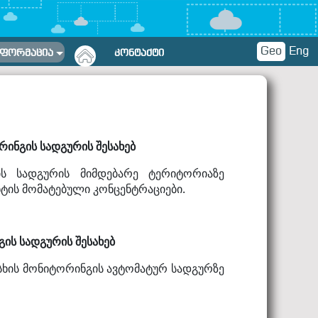
Geo
Eng
ᲜᲤᲝᲠᲛᲐᲪᲘᲐ
ᲙᲝᲜᲢᲐᲥᲢᲘ
ინგის სადგურის შესახებ
ს სადგურის მიმდებარე ტერიტორიაზე
ტის მომატებული კონცენტრაციები.
ის სადგურის შესახებ
ისხის მონიტორინგის ავტომატურ სადგურზე