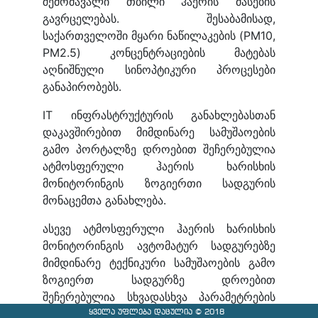
შემომავალი თბილი ჰაერის მასების
გავრცელებას. შესაბამისად,
საქართველოში მყარი ნაწილაკების (PM10,
PM2.5) კონცენტრაციების მატებას
აღნიშნული სინოპტიკური პროცესები
განაპირობებს.
IT ინფრასტრუქტურის განახლებასთან
დაკავშირებით მიმდინარე სამუშაოების
გამო პორტალზე დროებით შეჩერებულია
ატმოსფერული ჰაერის ხარისხის
მონიტორინგის ზოგიერთი სადგურის
მონაცემთა განახლება.
ასევე ატმოსფერული ჰაერის ხარისხის
მონიტორინგის ავტომატურ სადგურებზე
მიმდინარე ტექნიკური სამუშაოების გამო
ზოგიერთ სადგურზე დროებით
შეჩერებულია სხვადასხვა პარამეტრების
გაზომვები. ტექნიკური ხარვეზების
ყველა უფლება დაცულია © 2018