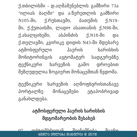
ქ.თბილისში - დ.აღმაშენებლის გამზირი 73ა
"ილიას ბაღში" და ა.წერეთლის გამზირი
N105-ში,
ქ.რუსთავში, ბათუმის ქ.N19-
ში,
ქ.ქუთაისში, ლადო ასათიანის ქ.N98-ში,
ქ.ახალციხეში, ასპინძის ქ.N18-ში და
ქ.თელავში, კვირიკე დიდის N43-ში მდებარე
ატმოსფერული ჰაერის ხარისხის
მონიტორინგის ავტომატურ სადგურებზე
ტექნიკური ხარვეზის გამო დროებით
შეზღუდულია ზოგიერთ მონაცემთან წვდომა.
ტექნიკური ხარვეზის აღმოფხვრისთანავე
პორტალზე მონაცემები ეტაპობრივად
განახლდება.
ატმოსფერული ჰაერის ხარისხის
მდგომარეობის შესახებ
07 ოქტომბრიდან შეინიშნება მყარი
ყველა უფლება დაცულია © 2018