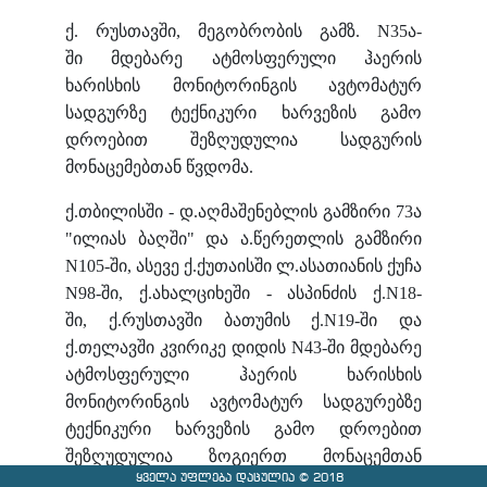
ქ. რუსთავში, მეგობრობის გამზ. N35ა-
ში
მდებარე ატმოსფერული ჰაერის
ხარისხის მონიტორინგის ავტომატურ
სადგურზე ტექნიკური ხარვეზის გამო
დროებით შეზღუდულია სადგურის
მონაცემებთან წვდომა.
ქ.თბილისში - დ.აღმაშენებლის გამზირი 73ა
"ილიას ბაღში" და ა.წერეთლის გამზირი
N105-ში, ასევე ქ.ქუთაისში ლ.ასათიანის ქუჩა
N
98-ში, ქ.ახალციხეში - ასპინძის ქ.N
18-
ში,
ქ.რუსთავში ბათუმის ქ.N
19-ში და
ქ.თელავში კვირიკე დიდის N43-ში მდებარე
ატმოსფერული ჰაერის ხარისხის
მონიტორინგის ავტომატურ სადგურებზე
ტექნიკური ხარვეზის გამო დროებით
შეზღუდულია ზოგიერთ მონაცემთან
ყველა უფლება დაცულია © 2018
წვდომა.