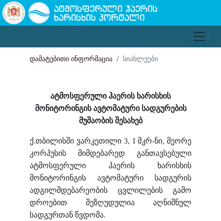
ატმოსფერული ჰაერის
ხარისხის პორტალი
დამატებითი ინფორმაცია
სიახლეები
ატმოსფერული ჰაერის ხარისხის
მონიტორინგის ავტომატური სადგურების
მუშაობის შესახებ
ქ.თბილისში ვარკეთილი 3, I მკრ-ნი, მეორე
კორპუსის მიმდებარედ განთავსებული
ატმოსფერული ჰაერის ხარისხის
მონიტორინგის ავტომატური სადგურის
ადგილმდებარეობის ცვლილების გამო
დროებით შეზღუდულია აღნიშნულ
სადგურთან წვდომა.