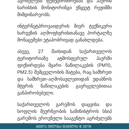
აგრძელებს ფუნქციონირებას და ჰაერის
ხარისხის მონიტორინგი უწყვეტ რეჟიმში
მიმდინარეობს.
ინტერნეტპროვაიდერის მიერ ტექნიკური
ხარვეზის აღმოფხვრისთანავე პორტალზე
მონაცემები ეტაპობრივად განახლდება.
ასევე, 27 მაისიდან საქართველოს
ტერიტორიაზე ატმოსფერულ ჰაერში
ფიქსირდება მყარი ნაწილაკების (PM10,
PM2.5) შემცველობის მატება, რაც სამხრეთ
და სამხრეთ-აღმოსავლეთიდან უდაბნოს
მტვრის ნაწილაკების გავრცელებითაა
განპირობებული.
საქართველოს გარემოს დაცვისა და
სოფლის მეურნეობის სამინისტროს სსიპ
გარემოს ეროვნული სააგენტო აგრძელებს
ატმოსფერული ჰაერის ხარისხის უწყვეტ
ყველა უფლება დაცულია © 2018